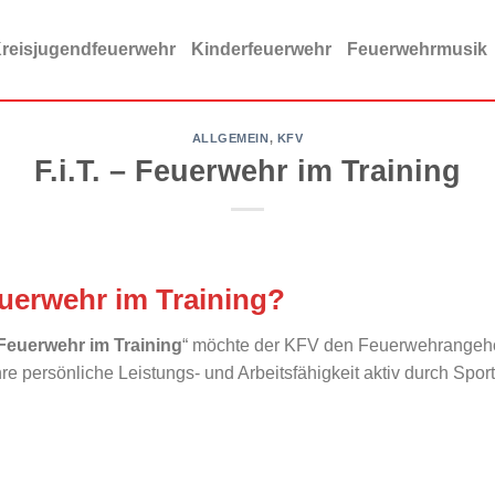
reisjugendfeuerwehr
Kinderfeuerwehr
Feuerwehrmusik
ALLGEMEIN
,
KFV
F.i.T. – Feuerwehr im Training
Feuerwehr im Training?
– Feuerwehr im Training
“ möchte der KFV den Feuerwehrangehö
e persönliche Leistungs- und Arbeitsfähigkeit aktiv durch Spor
n.