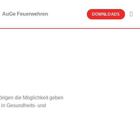
AuGe Feuerwehren
DOWNLOADS
rigen die Möglichkeit geben
t in Gesundheits- und