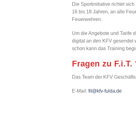
Die Sportinitiative richtet si
16 bis 18 Jahren, an alle Feu
Feuerwehren.
Um die Angebote und Tarife de
digital an den KFV gesendet we
schon kann das Training beg
Fragen zu
F.i.T
.
Das Team der KFV Geschäftsste
E-Mail:
fit@kfv-fulda.de