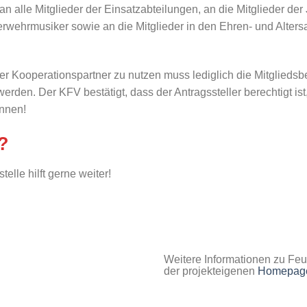
ch an alle Mitglieder der Einsatzabteilungen, an die Mitglieder
erwehrmusiker sowie an die Mitglieder in den Ehren- und Alters
r Kooperationspartner zu nutzen muss lediglich die Mitgliedsb
rden. Der KFV bestätigt, dass der Antragssteller berechtigt ist,
innen!
 ?
lle hilft gerne weiter!
Weitere Informationen zu Feue
der projekteigenen
Homepag