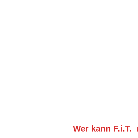
Wer kann
F.i.T
.
n