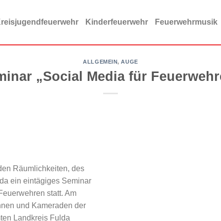
reisjugendfeuerwehr
Kinderfeuerwehr
Feuerwehrmusik
ALLGEMEIN
,
AUGE
inar „Social Media für Feuerweh
den Räumlichkeiten, des
da ein eintägiges Seminar
Feuerwehren statt. Am
nnen und Kameraden der
en Landkreis Fulda