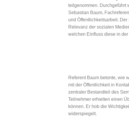
teilgenommen. Durchgeführt 
Sebastian Baum, Fachreferen
und Öffentlichkeitsarbeit. De
Relevanz der sozialen Medie
welchen Einfluss diese in der
Referent Baum betonte, wie w
mit der Öffentlichkeit in Kon
zentraler Bestandteil des Se
Teilnehmer erhielten einen Üb
können. Er hob die Wichtigkei
widerspiegelt.