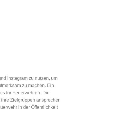
 und Instagram zu nutzen, um
t aufmerksam zu machen. Ein
als für Feuerwehren. Die
e ihre Zielgruppen ansprechen
uerwehr in der Öffentlichkeit