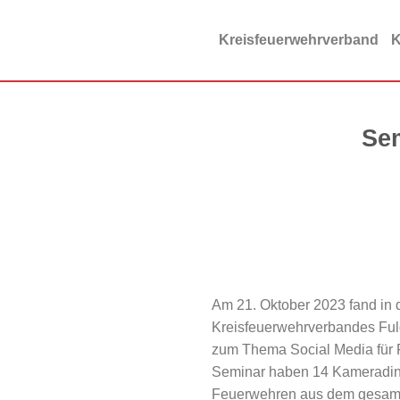
Zum
Inhalt
Kreisfeuerwehrverband
K
springen
Sem
Am 21. Oktober 2023 fand in 
Kreisfeuerwehrverbandes Ful
zum Thema Social Media für 
Seminar haben 14 Kameradi
Feuerwehren aus dem gesamt