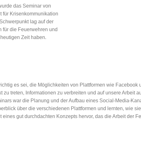
wurde das Seminar von
t für Krisenkommunikation
r Schwerpunkt lag auf der
n für die Feuerwehren und
 heutigen Zeit haben.
ichtig es sei, die Möglichkeiten von Plattformen wie Facebook
takt zu treten, Informationen zu verbreiten und auf unsere Arbei
minars war die Planung und der Aufbau eines Social-Media-Kan
erblick über die verschiedenen Plattformen und lernten, wie si
t eines gut durchdachten Konzepts hervor, das die Arbeit der Fe