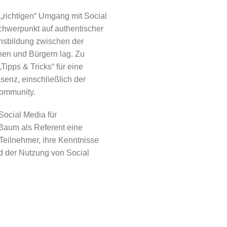
 „richtigen“ Umgang mit Social
Schwerpunkt auf authentischer
nsbildung zwischen der
en und Bürgern lag. Zu
Tipps & Tricks“ für eine
senz, einschließlich der
 Community.
Social Media für
Baum als Referent eine
 Teilnehmer, ihre Kenntnisse
und der Nutzung von Social