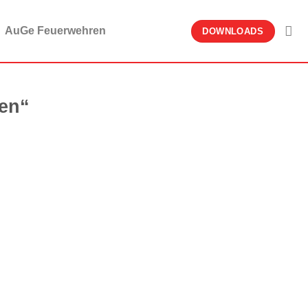
AuGe Feuerwehren
DOWNLOADS
ren“