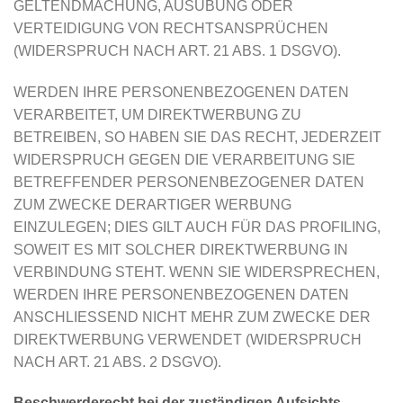
GELTENDMACHUNG, AUSÜBUNG ODER
VERTEIDIGUNG VON RECHTSANSPRÜCHEN
(WIDERSPRUCH NACH ART. 21 ABS. 1 DSGVO).
WERDEN IHRE PERSONENBEZOGENEN DATEN
VERARBEITET, UM DIREKTWERBUNG ZU
BETREIBEN, SO HABEN SIE DAS RECHT, JEDERZEIT
WIDERSPRUCH GEGEN DIE VERARBEITUNG SIE
BETREFFENDER PERSONENBEZOGENER DATEN
ZUM ZWECKE DERARTIGER WERBUNG
EINZULEGEN; DIES GILT AUCH FÜR DAS PROFILING,
SOWEIT ES MIT SOLCHER DIREKTWERBUNG IN
VERBINDUNG STEHT. WENN SIE WIDERSPRECHEN,
WERDEN IHRE PERSONENBEZOGENEN DATEN
ANSCHLIESSEND NICHT MEHR ZUM ZWECKE DER
DIREKTWERBUNG VERWENDET (WIDERSPRUCH
NACH ART. 21 ABS. 2 DSGVO).
Beschwerde­recht bei der zuständigen Aufsichts­