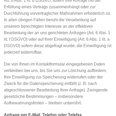
Art. 6 Abs. 1 lit. b DSGVO, sofern Ihre Anfrage mit der
Erfüllung eines Vertrags zusammenhängt oder zur
Durchführung vorvertraglicher Maßnahmen erforderlich ist.
In allen übrigen Fällen beruht die Verarbeitung auf
unserem berechtigten Interesse an der effektiven
Bearbeitung der an uns gerichteten Anfragen (Art. 6 Abs. 1
lit. f DSGVO) oder auf Ihrer Einwilligung (Art. 6 Abs. 1 lit. a
DSGVO) sofern diese abgefragt wurde; die Einwilligung ist
jederzeit widerrufbar.
Die von Ihnen im Kontaktformular eingegebenen Daten
verbleiben bei uns, bis Sie uns zur Löschung auffordern,
Ihre Einwilligung zur Speicherung widerrufen oder der
Zweck für die Datenspeicherung entfällt (z. B. nach
abgeschlossener Bearbeitung Ihrer Anfrage). Zwingende
gesetzliche Bestimmungen – insbesondere
Aufbewahrungsfristen – bleiben unberührt.
Anfrage per E-Mail, Telefon oder Telefax