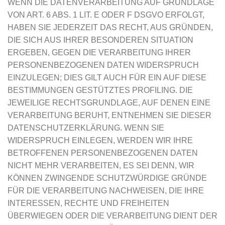
WENN DIE DATENVERARBEITUNG AUF GRUNDLAGE
VON ART. 6 ABS. 1 LIT. E ODER F DSGVO ERFOLGT,
HABEN SIE JEDERZEIT DAS RECHT, AUS GRÜNDEN,
DIE SICH AUS IHRER BESONDEREN SITUATION
ERGEBEN, GEGEN DIE VERARBEITUNG IHRER
PERSONENBEZOGENEN DATEN WIDERSPRUCH
EINZULEGEN; DIES GILT AUCH FÜR EIN AUF DIESE
BESTIMMUNGEN GESTÜTZTES PROFILING. DIE
JEWEILIGE RECHTSGRUNDLAGE, AUF DENEN EINE
VERARBEITUNG BERUHT, ENTNEHMEN SIE DIESER
DATENSCHUTZERKLÄRUNG. WENN SIE
WIDERSPRUCH EINLEGEN, WERDEN WIR IHRE
BETROFFENEN PERSONENBEZOGENEN DATEN
NICHT MEHR VERARBEITEN, ES SEI DENN, WIR
KÖNNEN ZWINGENDE SCHUTZWÜRDIGE GRÜNDE
FÜR DIE VERARBEITUNG NACHWEISEN, DIE IHRE
INTERESSEN, RECHTE UND FREIHEITEN
ÜBERWIEGEN ODER DIE VERARBEITUNG DIENT DER