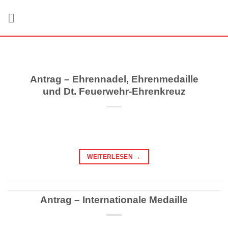
Zum
Inhalt
springen
Antrag – Ehrennadel, Ehrenmedaille
und Dt. Feuerwehr-Ehrenkreuz
WEITERLESEN
→
Antrag – Internationale Medaille