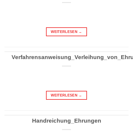
WEITERLESEN
→
Verfahrensanweisung_Verleihung_von_Ehr
WEITERLESEN
→
Handreichung_Ehrungen