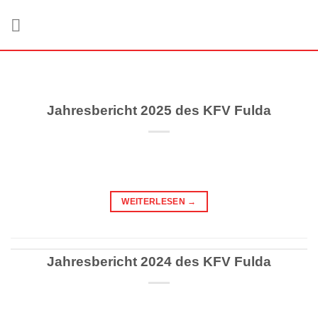
Zum
Inhalt
springen
Jahresbericht 2025 des KFV Fulda
WEITERLESEN
→
Jahresbericht 2024 des KFV Fulda