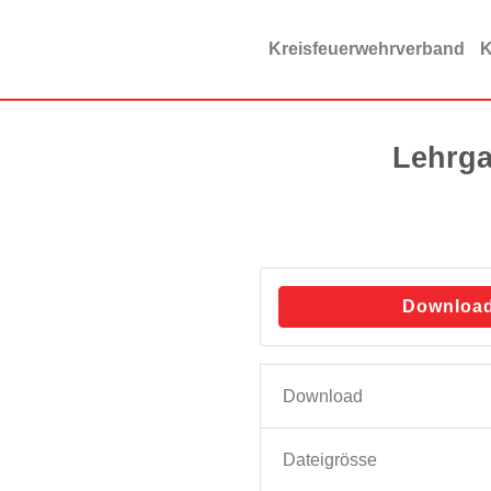
Zum
Inhalt
Kreisfeuerwehrverband
K
springen
Lehrga
Downloa
Download
Dateigrösse