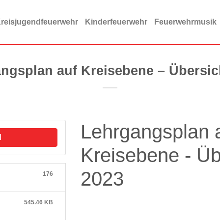
reisjugendfeuerwehr
Kinderfeuerwehr
Feuerwehrmusik
ngsplan auf Kreisebene – Übersic
Lehrgangsplan 
d
Kreisebene - Üb
2023
176
545.46 KB