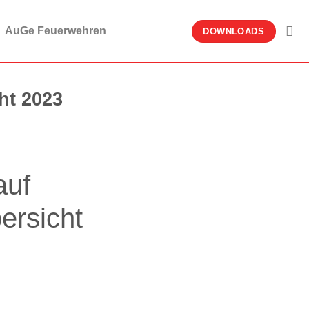
AuGe Feuerwehren
DOWNLOADS
ht 2023
auf
ersicht