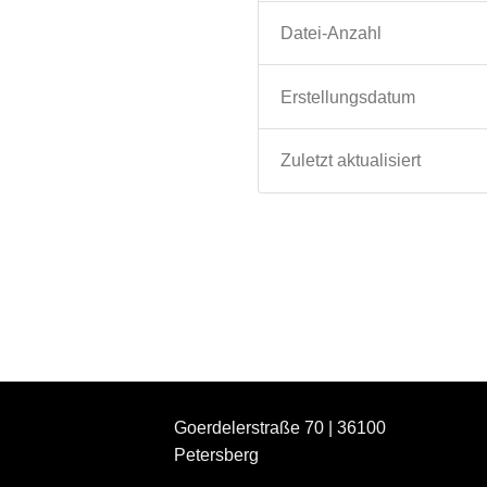
Datei-Anzahl
Erstellungsdatum
Zuletzt aktualisiert
Goerdelerstraße 70 | 36100
Petersberg