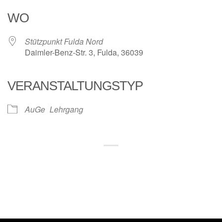
WO
Stützpunkt Fulda Nord
Daimler-Benz-Str. 3, Fulda, 36039
VERANSTALTUNGSTYP
AuGe
Lehrgang