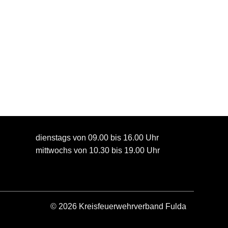
dienstags von 09.00 bis 16.00 Uhr
mittwochs von 10.30 bis 19.00 Uhr
© 2026 Kreisfeuerwehrverband Fulda