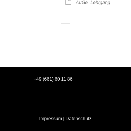
AuGe
Lehrgang
+49 (661) 60 11 86
Impressum
|
Datenschutz