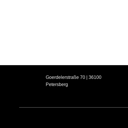
Goerdelerstraße 70 | 36100
Petersberg