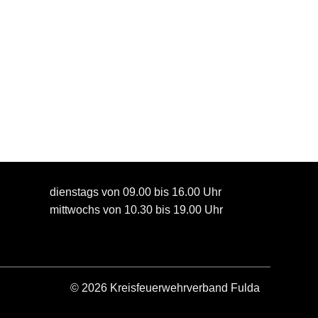
dienstags von 09.00 bis 16.00 Uhr
mittwochs von 10.30 bis 19.00 Uhr
© 2026 Kreisfeuerwehrverband Fulda