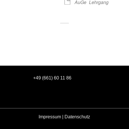
AuGe
Lehrgang
+49 (661) 60 11 86
Impressum
|
Datenschutz