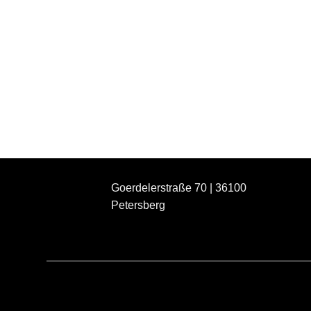
Goerdelerstraße 70 | 36100
Petersberg