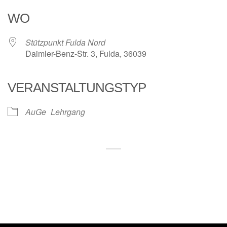
WO
Stützpunkt Fulda Nord
Daimler-Benz-Str. 3, Fulda, 36039
VERANSTALTUNGSTYP
AuGe
Lehrgang