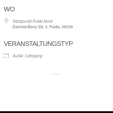
WO
Stützpunkt Fulda Nord
Daimler-Benz-Str. 3, Fulda, 36039
VERANSTALTUNGSTYP
AuGe
Lehrgang