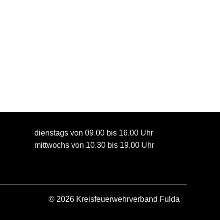
dienstags von 09.00 bis 16.00 Uhr
mittwochs von 10.30 bis 19.00 Uhr
© 2026 Kreisfeuerwehrverband Fulda