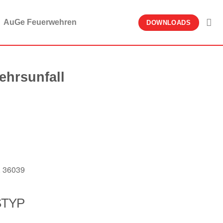
AuGe Feuerwehren
DOWNLOADS
ehrsunfall
, 36039
STYP