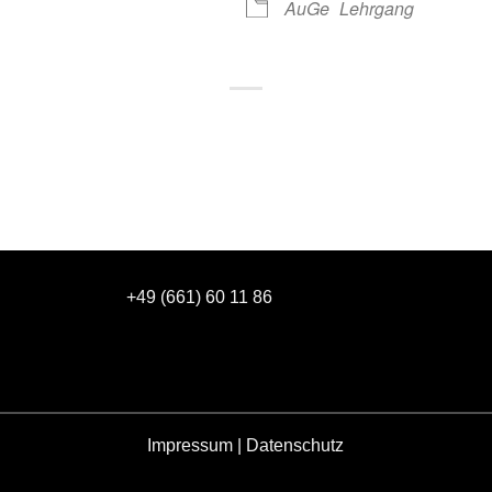
AuGe
Lehrgang
+49 (661) 60 11 86
Impressum
|
Datenschutz