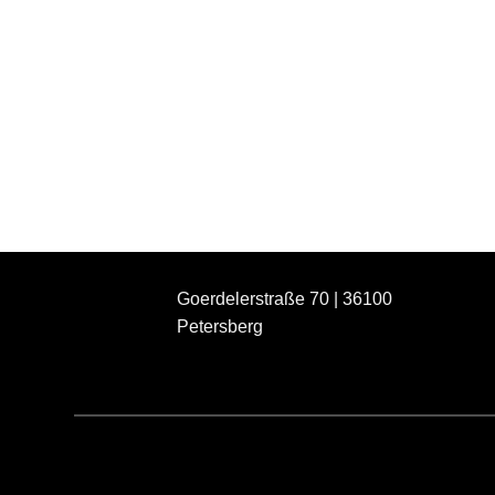
Goerdelerstraße 70 | 36100
Petersberg