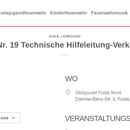
reisjugendfeuerwehr
Kinderfeuerwehr
Feuerwehrmusik
AUGE
,
LEHRGANG
r. 19 Technische Hilfeleitung-Verk
WO
Stützpunkt Fulda Nord
Daimler-Benz-Str. 3, Fulda
VERANSTALTUNG
ÜGEN
ce 365
Outlook Live