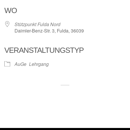
WO
Stützpunkt Fulda Nord
Daimler-Benz-Str. 3, Fulda, 36039
VERANSTALTUNGSTYP
AuGe
Lehrgang