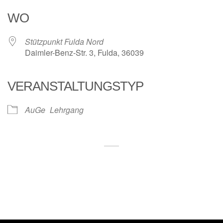
WO
Stützpunkt Fulda Nord
Daimler-Benz-Str. 3, Fulda, 36039
VERANSTALTUNGSTYP
AuGe
Lehrgang