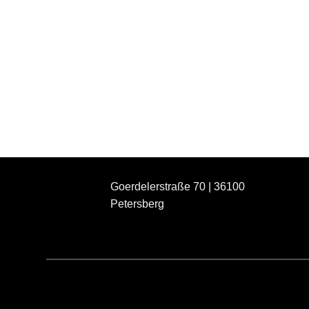
Goerdelerstraße 70 | 36100
Petersberg