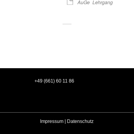
AuGe
Lehrgang
+49 (661) 60 11 86
Impressum
|
Datenschutz