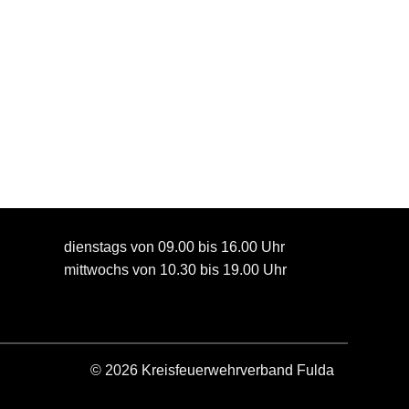
dienstags von 09.00 bis 16.00 Uhr
mittwochs von 10.30 bis 19.00 Uhr
© 2026 Kreisfeuerwehrverband Fulda