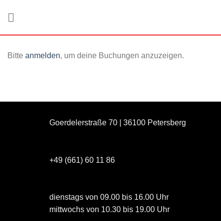
Zum
Inhalt
springen
Bitte
anmelden
, um deine Buchungen anzuzeigen.
Goerdelerstraße 70 | 36100 Petersberg
+49 (661) 60 11 86
dienstags von 09.00 bis 16.00 Uhr
mittwochs von 10.30 bis 19.00 Uhr