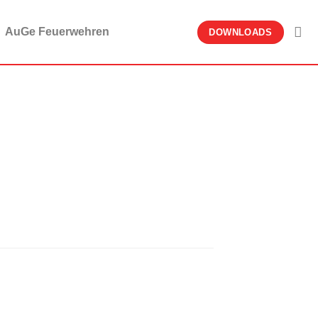
AuGe Feuerwehren
DOWNLOADS