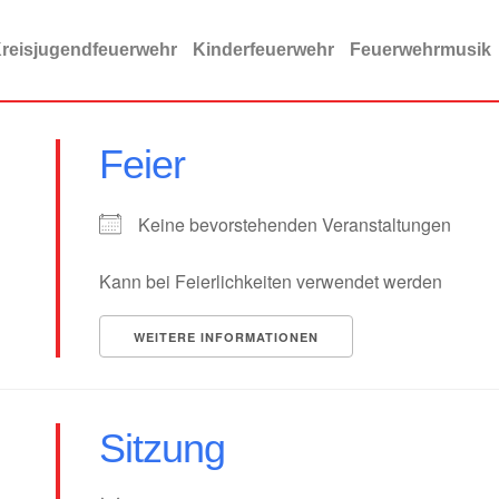
reisjugendfeuerwehr
Kinderfeuerwehr
Feuerwehrmusik
Feier
Keine bevorstehenden Veranstaltungen
Kann bei Feierlichkeiten verwendet werden
WEITERE INFORMATIONEN
Sitzung