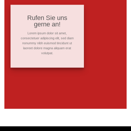
Rufen Sie uns
gerne an!
Lorem ipsum dolor sit amet,
consectetuer adipiscing elit, sed diam
nonummy nibh euismod tincidunt ut
laoreet dolore magna aliquam erat
volutpat.