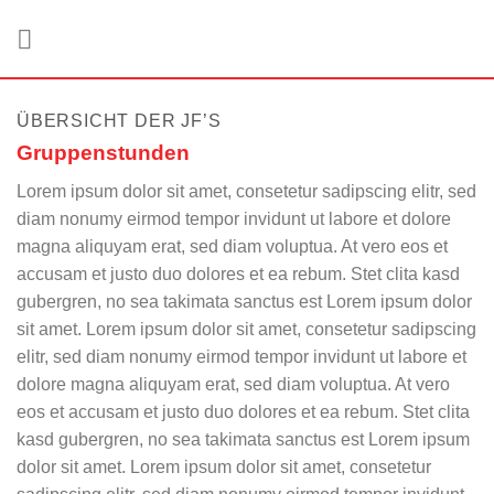
Zum
Inhalt
springen
ÜBERSICHT DER JF’S
Gruppenstunden
Lorem ipsum dolor sit amet, consetetur sadipscing elitr, sed
diam nonumy eirmod tempor invidunt ut labore et dolore
magna aliquyam erat, sed diam voluptua. At vero eos et
accusam et justo duo dolores et ea rebum. Stet clita kasd
gubergren, no sea takimata sanctus est Lorem ipsum dolor
sit amet. Lorem ipsum dolor sit amet, consetetur sadipscing
elitr, sed diam nonumy eirmod tempor invidunt ut labore et
dolore magna aliquyam erat, sed diam voluptua. At vero
eos et accusam et justo duo dolores et ea rebum. Stet clita
kasd gubergren, no sea takimata sanctus est Lorem ipsum
dolor sit amet. Lorem ipsum dolor sit amet, consetetur