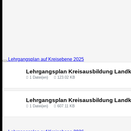
Lehrgangsplan auf Kreisebene 2025
Lehrgangsplan Kreisausbildung Landkr
1 Datei(en)
123.02 KB
Lehrgangsplan Kreisausbildung Landkr
1 Datei(en)
607.11 KB