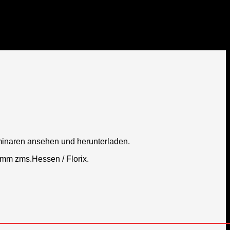
minaren ansehen und herunterladen.
amm zms.Hessen / Florix.