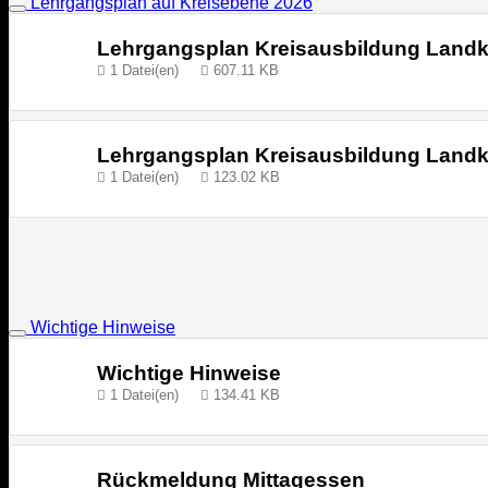
Lehrgangsplan auf Kreisebene 2026
Lehrgangsplan Kreisausbildung Landkr
1 Datei(en)
607.11 KB
Lehrgangsplan Kreisausbildung Landkr
1 Datei(en)
123.02 KB
Wichtige Hinweise
Wichtige Hinweise
1 Datei(en)
134.41 KB
Rückmeldung Mittagessen