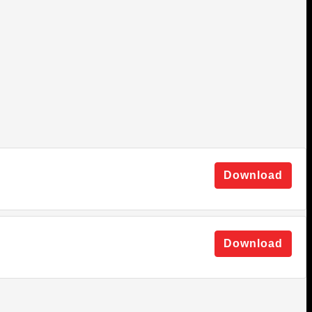
Download
Download